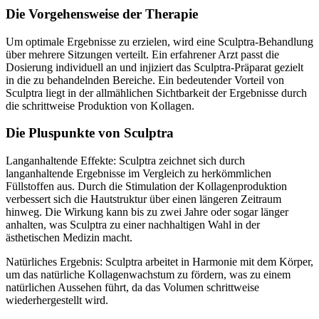
Die Vorgehensweise der Therapie
Um optimale Ergebnisse zu erzielen, wird eine Sculptra-Behandlung
über mehrere Sitzungen verteilt. Ein erfahrener Arzt passt die
Dosierung individuell an und injiziert das Sculptra-Präparat gezielt
in die zu behandelnden Bereiche. Ein bedeutender Vorteil von
Sculptra liegt in der allmählichen Sichtbarkeit der Ergebnisse durch
die schrittweise Produktion von Kollagen.
Die Pluspunkte von Sculptra
Langanhaltende Effekte: Sculptra zeichnet sich durch
langanhaltende Ergebnisse im Vergleich zu herkömmlichen
Füllstoffen aus. Durch die Stimulation der Kollagenproduktion
verbessert sich die Hautstruktur über einen längeren Zeitraum
hinweg. Die Wirkung kann bis zu zwei Jahre oder sogar länger
anhalten, was Sculptra zu einer nachhaltigen Wahl in der
ästhetischen Medizin macht.
Natürliches Ergebnis: Sculptra arbeitet in Harmonie mit dem Körper,
um das natürliche Kollagenwachstum zu fördern, was zu einem
natürlichen Aussehen führt, da das Volumen schrittweise
wiederhergestellt wird.