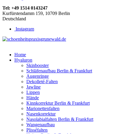
Tel:
+49 1514 0143247
Kurfürstendamm 159, 10709 Berlin
Deutschland
Instagram
Home
Hyaluron
Skinbooster
Schläfenaufbau Berlin & Frankfurt
Augenringe
Dekolleté-Falten
Jawline
Lippen
Hände
Kinnkorrektur Berlin & Frankfurt
Marionettenfalten
Nasenkorrektur
Nasolabialfalten Berlin & Frankfurt
Wangenaufbau
Plisséfalten