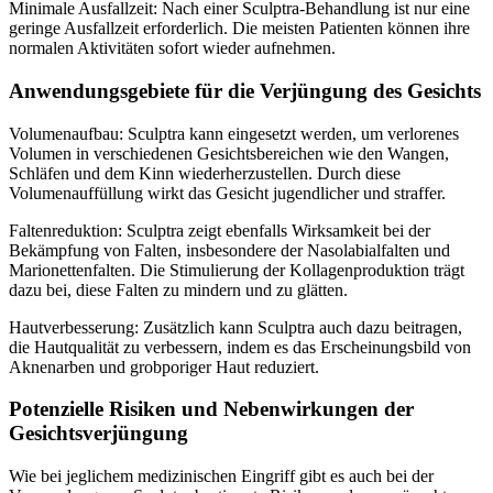
Minimale Ausfallzeit: Nach einer Sculptra-Behandlung ist nur eine
geringe Ausfallzeit erforderlich. Die meisten Patienten können ihre
normalen Aktivitäten sofort wieder aufnehmen.
Anwendungsgebiete für die Verjüngung des Gesichts
Volumenaufbau: Sculptra kann eingesetzt werden, um verlorenes
Volumen in verschiedenen Gesichtsbereichen wie den Wangen,
Schläfen und dem Kinn wiederherzustellen. Durch diese
Volumenauffüllung wirkt das Gesicht jugendlicher und straffer.
Faltenreduktion: Sculptra zeigt ebenfalls Wirksamkeit bei der
Bekämpfung von Falten, insbesondere der Nasolabialfalten und
Marionettenfalten. Die Stimulierung der Kollagenproduktion trägt
dazu bei, diese Falten zu mindern und zu glätten.
Hautverbesserung: Zusätzlich kann Sculptra auch dazu beitragen,
die Hautqualität zu verbessern, indem es das Erscheinungsbild von
Aknenarben und grobporiger Haut reduziert.
Potenzielle Risiken und Nebenwirkungen der
Gesichtsverjüngung
Wie bei jeglichem medizinischen Eingriff gibt es auch bei der