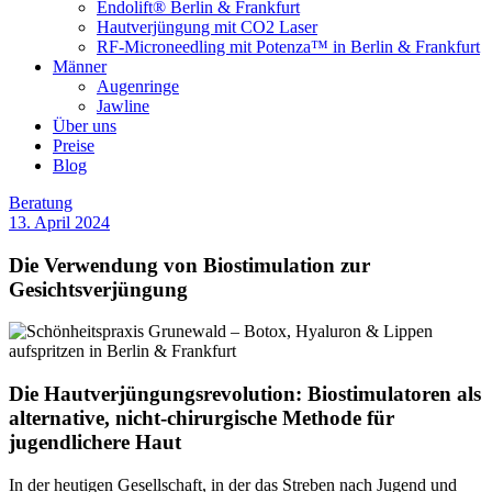
Endolift® Berlin & Frankfurt
Hautverjüngung mit CO2 Laser
RF-Microneedling mit Potenza™ in Berlin & Frankfurt
Männer
Augenringe
Jawline
Über uns
Preise
Blog
Beratung
13. April 2024
Die Verwendung von Biostimulation zur
Gesichtsverjüngung
Die Hautverjüngungsrevolution: Biostimulatoren als
alternative, nicht-chirurgische Methode für
jugendlichere Haut
In der heutigen Gesellschaft, in der das Streben nach Jugend und