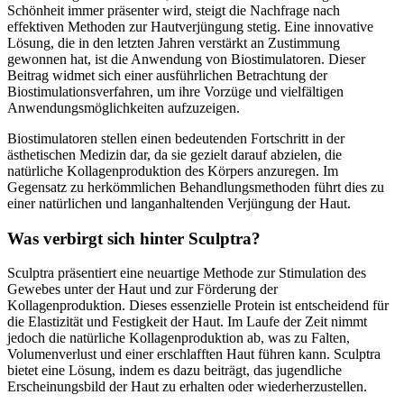
Schönheit immer präsenter wird, steigt die Nachfrage nach
effektiven Methoden zur Hautverjüngung stetig. Eine innovative
Lösung, die in den letzten Jahren verstärkt an Zustimmung
gewonnen hat, ist die Anwendung von Biostimulatoren. Dieser
Beitrag widmet sich einer ausführlichen Betrachtung der
Biostimulationsverfahren, um ihre Vorzüge und vielfältigen
Anwendungsmöglichkeiten aufzuzeigen.
Biostimulatoren stellen einen bedeutenden Fortschritt in der
ästhetischen Medizin dar, da sie gezielt darauf abzielen, die
natürliche Kollagenproduktion des Körpers anzuregen. Im
Gegensatz zu herkömmlichen Behandlungsmethoden führt dies zu
einer natürlichen und langanhaltenden Verjüngung der Haut.
Was verbirgt sich hinter Sculptra?
Sculptra präsentiert eine neuartige Methode zur Stimulation des
Gewebes unter der Haut und zur Förderung der
Kollagenproduktion. Dieses essenzielle Protein ist entscheidend für
die Elastizität und Festigkeit der Haut. Im Laufe der Zeit nimmt
jedoch die natürliche Kollagenproduktion ab, was zu Falten,
Volumenverlust und einer erschlafften Haut führen kann. Sculptra
bietet eine Lösung, indem es dazu beiträgt, das jugendliche
Erscheinungsbild der Haut zu erhalten oder wiederherzustellen.