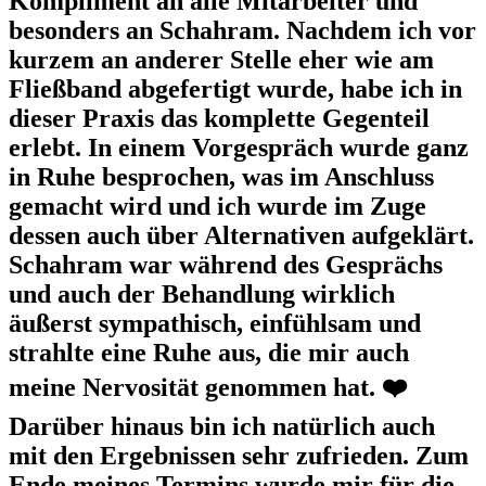
Kompliment an alle Mitarbeiter und
besonders an Schahram. Nachdem ich vor
kurzem an anderer Stelle eher wie am
Fließband abgefertigt wurde, habe ich in
dieser Praxis das komplette Gegenteil
erlebt. In einem Vorgespräch wurde ganz
in Ruhe besprochen, was im Anschluss
gemacht wird und ich wurde im Zuge
dessen auch über Alternativen aufgeklärt.
Schahram war während des Gesprächs
und auch der Behandlung wirklich
äußerst sympathisch, einfühlsam und
strahlte eine Ruhe aus, die mir auch
meine Nervosität genommen hat. ❤️
Darüber hinaus bin ich natürlich auch
mit den Ergebnissen sehr zufrieden. Zum
Ende meines Termins wurde mir für die