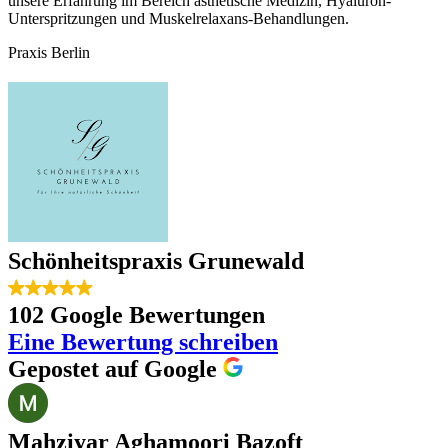
unsere Erfahrung im Bereich ästhetische Medizin, Hyaluron-
Unterspritzungen und Muskelrelaxans-Behandlungen.
Praxis Berlin
Schönheitspraxis Grunewald
102 Google Bewertungen
Eine Bewertung schreiben
Gepostet auf Google
Mahziyar Aghamoori Bazoft