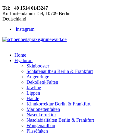
Tel:
+49 1514 0143247
Kurfürstendamm 159, 10709 Berlin
Deutschland
Instagram
Home
Hyaluron
Skinbooster
Schläfenaufbau Berlin & Frankfurt
Augenringe
Dekolleté-Falten
Jawline
Lippen
Hände
Kinnkorrektur Berlin & Frankfurt
Marionettenfalten
Nasenkorrektur
Nasolabialfalten Berlin & Frankfurt
Wangenaufbau
Plisséfalten